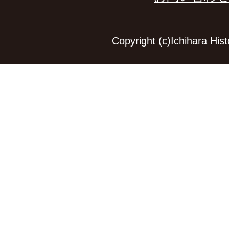
Copyright (c)Ichihara Hi