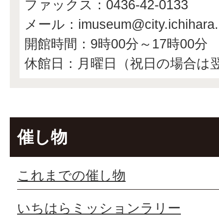
ファックス：0436-42-0133
メール：imuseum@city.ichihara.l
開館時間：9時00分～17時00分
休館日：月曜日（祝日の場合は
催し物
これまでの催し物
いちはらミッションラリー