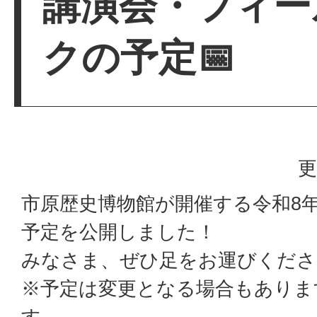
講演会・フィー
クの予定📅
更
市原歴史博物館が開催する令和8
予定を公開しました！
みなさま、ぜひ足をお運びくださ
※予定は変更となる場合もありま
す。