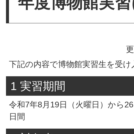
年度博物館実習
更
下記の内容で博物館実習生を受け
1 実習期間
令和7年8月19日（火曜日）から2
日間