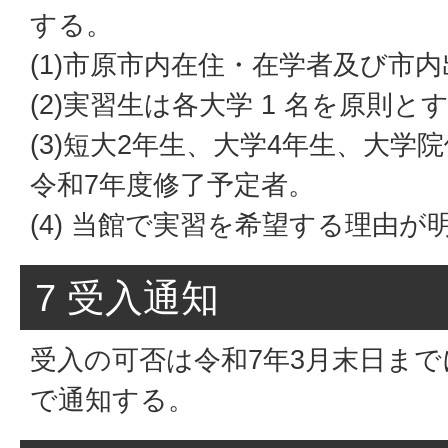
する。
(1)市原市内在住・在学者及び市
(2)実習生は各大学 1 名を原則と
(3)短大2年生、大学4年生、大学
令和7年度修了予定者。
(4) 当館で実習を希望する理由が
7 受入通知
受入の可否は令和7年3月末日ま
で通知する。