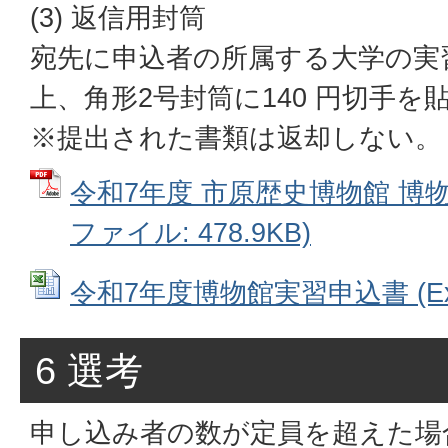
(3) 返信用封筒
宛先に申込者の所属する大学の実
上、角形2号封筒に140 円切手を
※提出された書類は返却しない。
令和7年度 市原歴史博物館 博物
ファイル: 478.9KB)
令和7年度博物館実習申込書 (Exce
6 選考
申し込み者の数が定員を超えた場