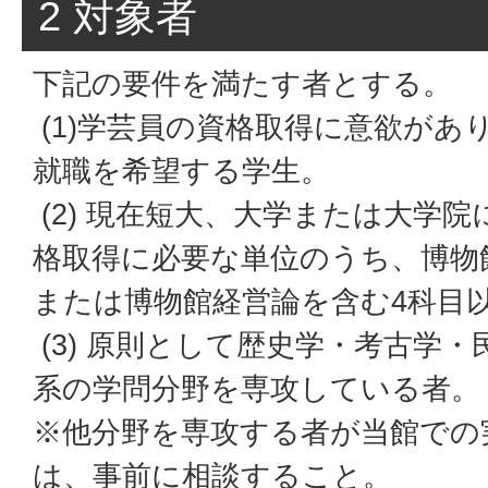
2 対象者
下記の要件を満たす者とする。
(1)学芸員の資格取得に意欲があ
就職を希望する学生。
(2) 現在短大、大学または大学
格取得に必要な単位のうち、博物
または博物館経営論を含む4科目
(3) 原則として歴史学・考古学
系の学問分野を専攻している者。
※他分野を専攻する者が当館での
は、事前に相談すること。