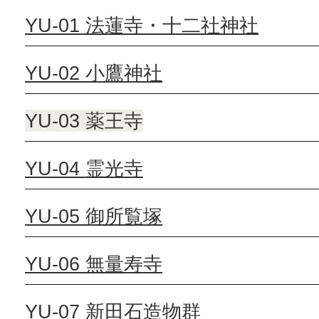
YU-01 法蓮寺・十二社神社
YU-02 小鷹神社
YU-03 薬王寺
YU-04 霊光寺
YU-05 御所覧塚
YU-06 無量寿寺
YU-07 新田石造物群