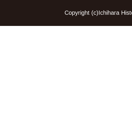
Copyright (c)Ichihara Hi