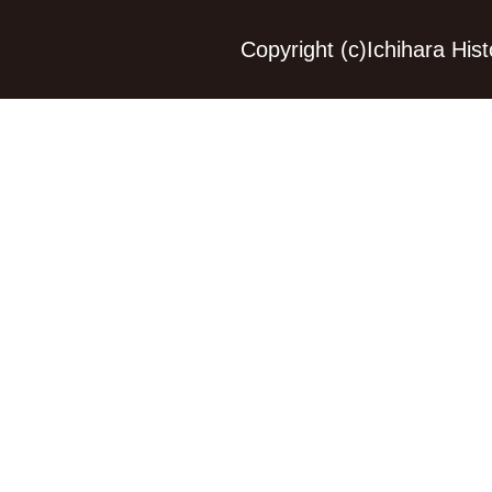
Copyright (c)Ichihara Hi