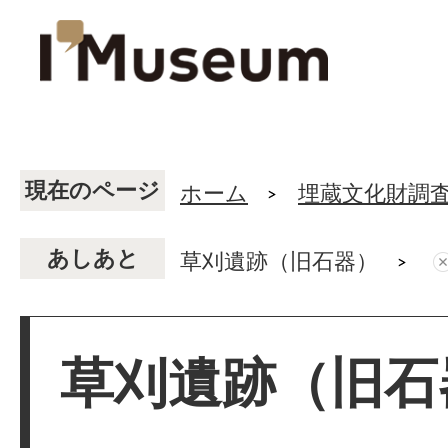
現在のページ
ホーム
埋蔵文化財調
あしあと
草刈遺跡（旧石器）
草刈遺跡（旧石