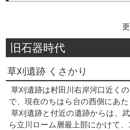
更
旧石器時代
草刈遺跡 くさかり
草刈遺跡は村田川右岸河口近くの
で、現在のちはら台の西側にあた
草刈遺跡と付近の遺跡からは、武
ら立川ローム層最上部にかけて、1