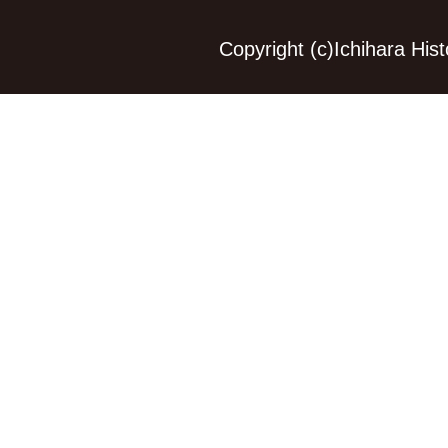
Copyright (c)Ichihara Hi