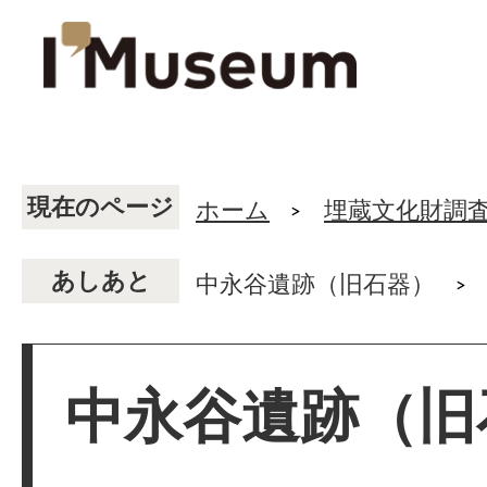
現在のページ
ホーム
埋蔵文化財調
あしあと
中永谷遺跡（旧石器）
中永谷遺跡（旧