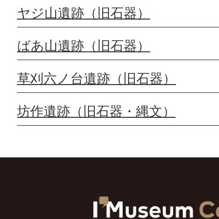
ヤジ山遺跡（旧石器）
ばあ山遺跡（旧石器）
草刈六ノ台遺跡（旧石器）
坊作遺跡（旧石器・縄文）