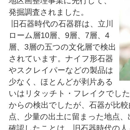
地区画整理事業に先行して、
発掘調査されました。
旧石器時代の石器群は、立川
ローム層10層、9層、7層、4
層、3層の五つの文化層で検出
されています。ナイフ形石器
やスクレイパーなどの製品は
少なく、ほとんどが剥片ある
いはリタッチト・フレイクでした
からの検出でしたが、石器が比較
点、少量の出土に留まった地点、
確認したことは、旧石器時代の人