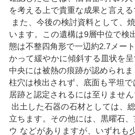
を考える上で貴重な成果と言える
また、今後の検討資料として、焼
います。この遺構は9層中位で検
態は不整四角形で一辺約2.7メー
かって緩やかに傾斜する皿状を呈
中央には被熱の痕跡が認められま
柱穴は検出されず、底面も平坦で
居跡と認定されるには至りません
出土した石器の石材としては、総
立ちます。その他には、黒曜石、
ウ などがありますが、いずれも