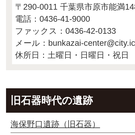
〒290-0011 千葉県市原市能満1
電話：0436-41-9000
ファックス：0436-42-0133
メール：bunkazai-center@city.ichi
休所日：土曜日・日曜日・祝日
旧石器時代の遺跡
海保野口遺跡（旧石器）