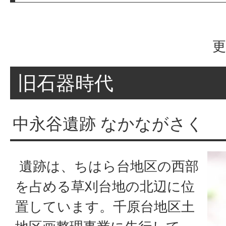
更
旧石器時代
中永谷遺跡 なかながさく
遺跡は、ちはら台地区の西部
を占める草刈台地の北辺に位
置しています。千原台地区土