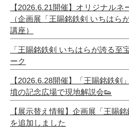
【2026.6.21開催】オリジナル
（企画展「王賜銘鉄剣 いちはら
講座）
「王賜銘鉄剣 いちはらが誇る至
ーク
【2026.6.28開催】「王賜銘鉄
墳の記念広場で現地解説会👟
【展示替え情報】企画展「王賜銘
を追加しました