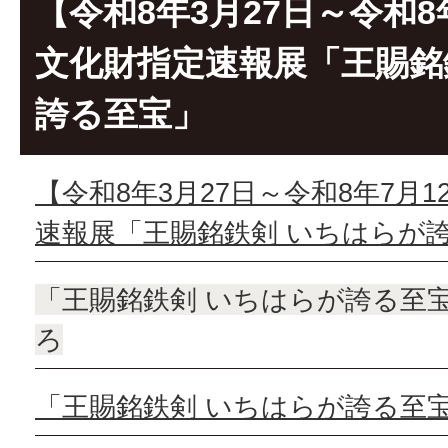
【令和8年3月27日～令和8
文化財指定速報展「王賜銘
誇る至宝」
【令和8年3月27日～令和8年7月
速報展「王賜銘鉄剣 いちはらが
「王賜銘鉄剣 いちはらが誇る至
ろ
「王賜銘鉄剣 いちはらが誇る至