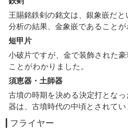
鉄剣
王賜銘鉄剣の銘文は、銀象嵌だと
分析の結果、金象嵌であることが
短甲片
小破片ですが、金で装飾された豪
ことがわかりました。
須恵器・土師器
古墳の時期を決める決定打となっ
器は、古墳時代の中頃とされてい
フライヤー