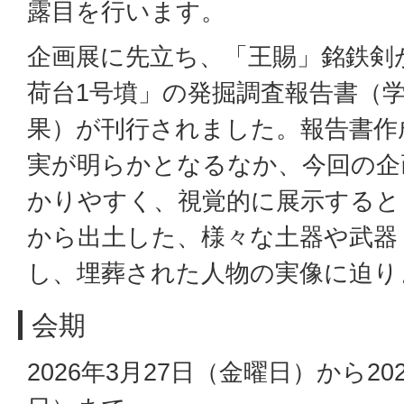
露目を行います。
企画展に先立ち、「王賜」銘鉄剣
荷台1号墳」の発掘調査報告書（
果）が刊行されました。報告書作
実が明らかとなるなか、今回の企
かりやすく、視覚的に展示すると
から出土した、様々な土器や武器
し、埋葬された人物の実像に迫り
会期
2026年3月27日（金曜日）から20