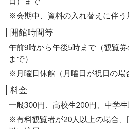
日）まで
※会期中、資料の入れ替えに伴う
開館時間等
午前9時から午後5時まで（観覧券
まで）
※月曜日休館（月曜日が祝日の場
料金
一般300円、高校生200円、中学
※有料観覧者が20人以上の場合、