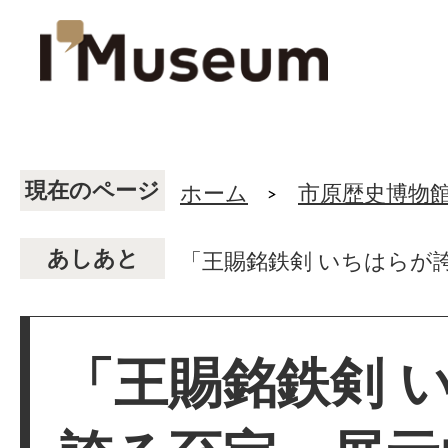
現在のページ
ホーム
市原歴史博物
あしあと
「王賜銘鉄剣 いちはらが
「王賜銘鉄剣 