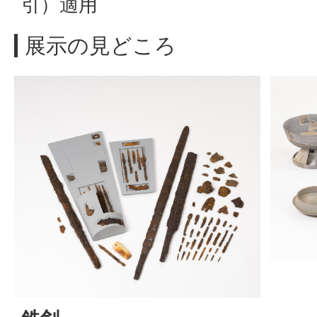
引）適用
展示の見どころ