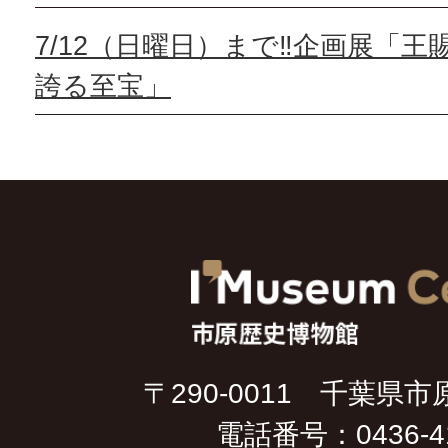
7/12（日曜日）まで‼️企画展「
誇る至宝」
〒290-0011 千葉県市
電話番号：0436-41