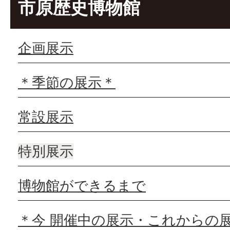
市原歴史博物館
企画展示
＊季節の展示＊
常設展示
特別展示
博物館ができるまで
＊今 開催中の展示・これからの