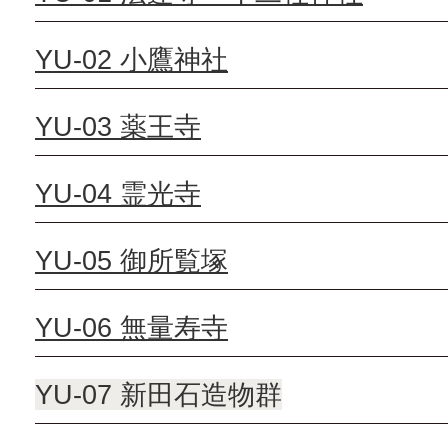
YU-02 小鷹神社
YU-03 薬王寺
YU-04 霊光寺
YU-05 御所覧塚
YU-06 無量寿寺
YU-07 新田石造物群