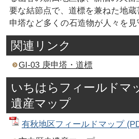
要な結節点で、道標を兼ねた地蔵
申塔など多くの石造物が人々を見
関連リンク
GI-03 庚申塔・道標
いちはらフィールドマ
遺産マップ
有秋地区フィールドマップ (PDF