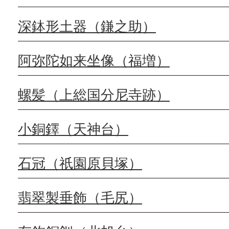
深鉢形土器（鎌之助）
阿弥陀如来坐像（福増）
螺髪（上総国分尼寺跡）
小銅鐸（天神台）
石冠（祇園原貝塚）
翡翠製垂飾（毛尻）