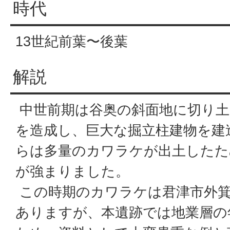
時代
13世紀前葉〜後葉
解説
中世前期は谷奥の斜面地に切り土
を造成し、巨大な掘立柱建物を建
らは多量のカワラケが出土したた
が強まりました。
この時期のカワラケは君津市外箕
ありますが、本遺跡では地業層の