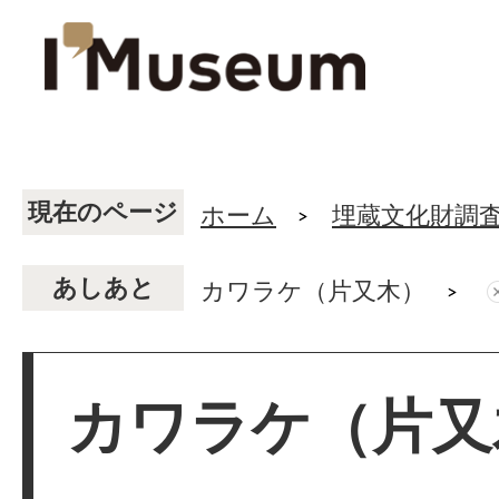
現在のページ
ホーム
埋蔵文化財調
あしあと
カワラケ（片又木）
カワラケ（片又