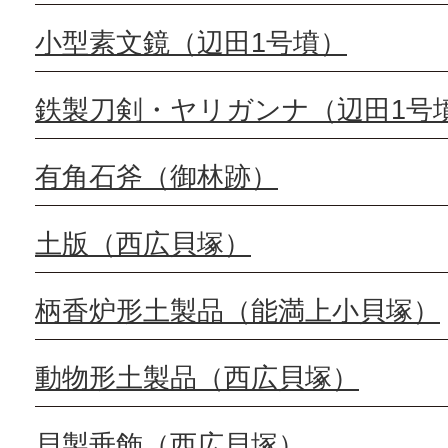
小型素文鏡（辺田1号墳）
鉄製刀剣・ヤリガンナ（辺田1号
有角石斧（御林跡）
土版（西広貝塚）
柄香炉形土製品（能満上小貝塚）
動物形土製品（西広貝塚）
貝製垂飾（西広貝塚）