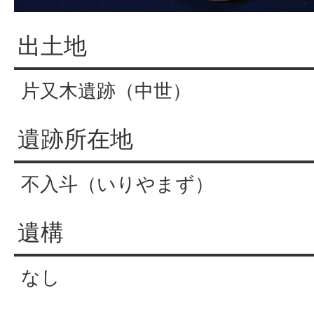
出土地
片又木遺跡（中世）
遺跡所在地
不入斗（いりやまず）
遺構
なし