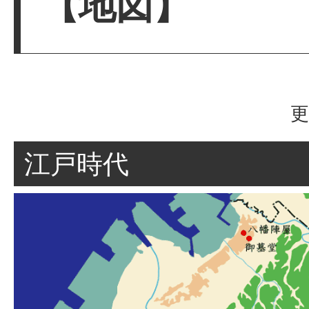
【地図】
更
江戸時代