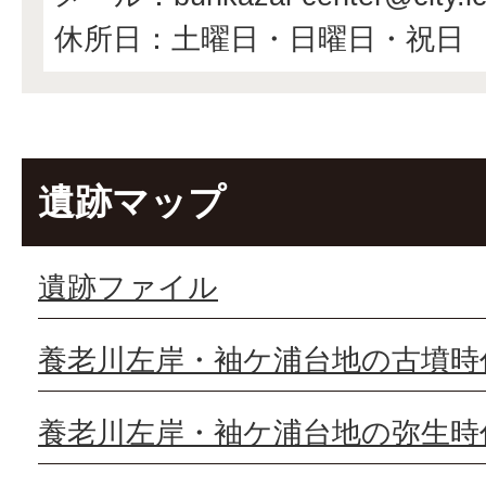
休所日：土曜日・日曜日・祝日
遺跡マップ
遺跡ファイル
養老川左岸・袖ケ浦台地の古墳時
養老川左岸・袖ケ浦台地の弥生時