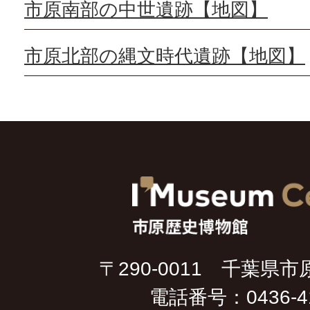
市原南部の中世遺跡【地図】
市原北部の縄文時代遺跡【地図】
〒290-0011 千葉県市
電話番号：0436-41