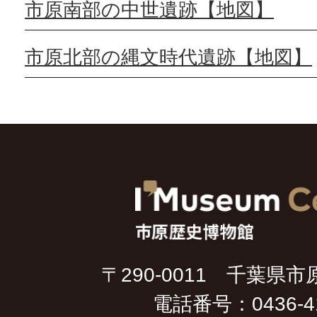
市原南部の中世遺跡【地図】
市原北部の縄文時代遺跡【地図】
〒290-0011 千葉県市
電話番号：0436-41