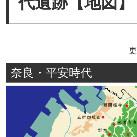
代遺跡【地図】
更
奈良・平安時代