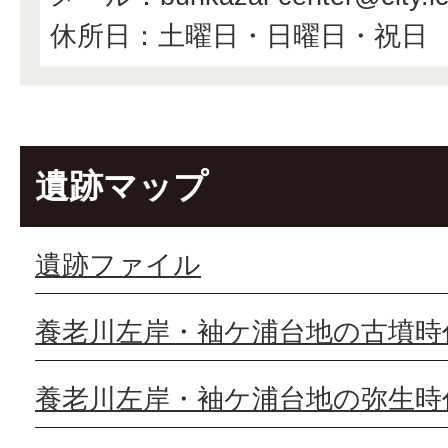
休所日：土曜日・日曜日・祝日
遺跡マップ
遺跡ファイル
養老川左岸・袖ケ浦台地の古墳時
養老川左岸・袖ケ浦台地の弥生時