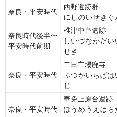
西野遺跡群
奈良・平安時代
にしのいせきぐ
椎津中台遺跡
奈良時代後半〜
しいづなかだい
平安時代前期
せき
二日市場廃寺
奈良・平安時代
ふつかいちばは
じ
奉免上原台遺跡
奈良・平安時代
ほうめうえはら