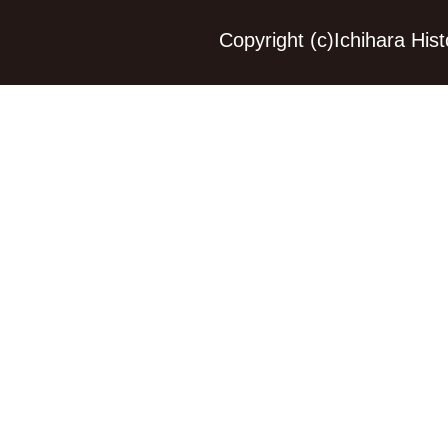
Copyright (c)Ichihara Hi