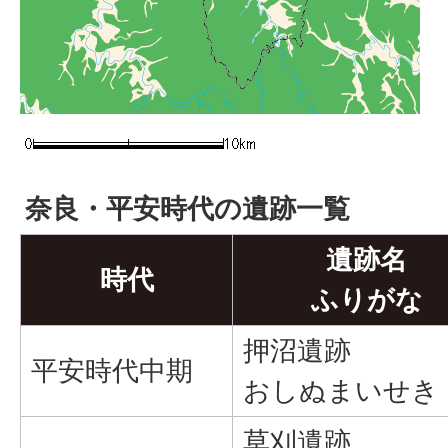
奈良・平安時代の遺跡一覧
遺跡名
時代
ふりがな
押沼遺跡
平安時代中期
おしぬまいせき
草刈遺跡