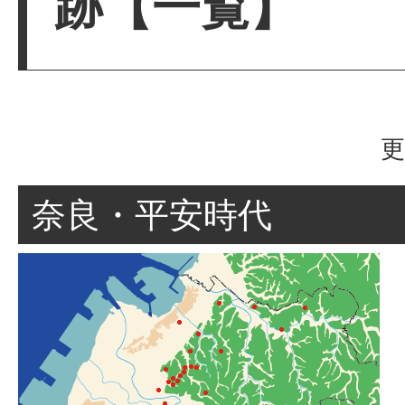
跡【一覧】
更
奈良・平安時代