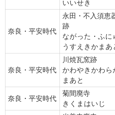
いいせき
永田・不入須恵
跡
奈良・平安時代
ながった・ふに
うすえきかまあ
川焼瓦窯跡
奈良・平安時代
かわやきかわら
まあと
菊間廃寺
奈良・平安時代
きくまはいじ