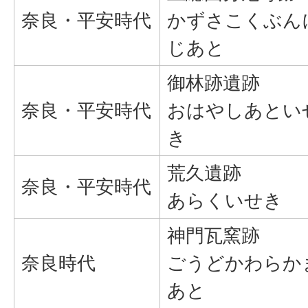
奈良・平安時代
かずさこくぶん
じあと
御林跡遺跡
奈良・平安時代
おはやしあとい
き
荒久遺跡
奈良・平安時代
あらくいせき
神門瓦窯跡
奈良時代
ごうどかわらか
あと