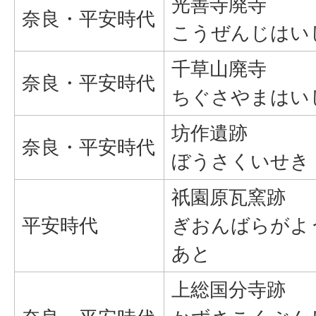
光善寺廃寺
奈良・平安時代
こうぜんじはい
千草山廃寺
奈良・平安時代
ちぐさやまはい
坊作遺跡
奈良・平安時代
ぼうさくいせき
祇園原瓦窯跡
平安時代
ぎおんばらがよ
あと
上総国分寺跡