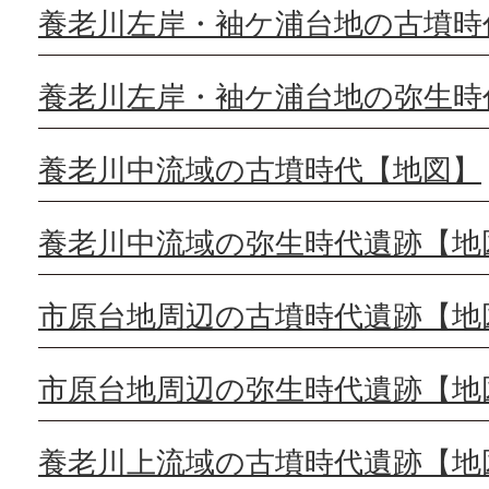
養老川左岸・袖ケ浦台地の古墳時
養老川左岸・袖ケ浦台地の弥生時
養老川中流域の古墳時代【地図】
養老川中流域の弥生時代遺跡【地
市原台地周辺の古墳時代遺跡【地
市原台地周辺の弥生時代遺跡【地
養老川上流域の古墳時代遺跡【地