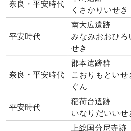
奈良・平安時代
くさかりいせき
南大広遺跡
平安時代
みなみおおひろ
せき
郡本遺跡群
奈良・平安時代
こおりもといせ
ぐん
稲荷台遺跡
平安時代
いなりだいいせ
上総国分尼寺跡