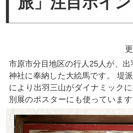
旅」注目ポイン
更
市原市分目地区の行人25人が、
神社に奉納した大絵馬です。 堤派
により出羽三山がダイナミックに
別展のポスターにも使っています