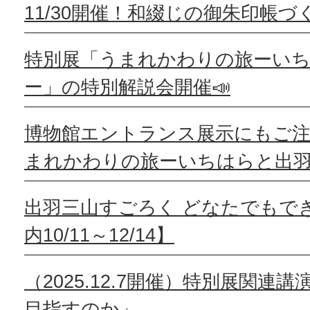
11/30開催！和綴じの御朱印帳づ
特別展「うまれかわりの旅ーいち
ー」の特別解説会開催📣
博物館エントランス展示にもご注
まれかわりの旅ーいちはらと出羽
出羽三山すごろく どなたでもで
内10/11～12/14】
（2025.12.7開催）特別展関連
目指すのか」