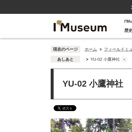
I'
歴
現在のページ
ホーム
フィールドミ
あしあと
YU-02 小鷹神社
YU-02 小鷹神社