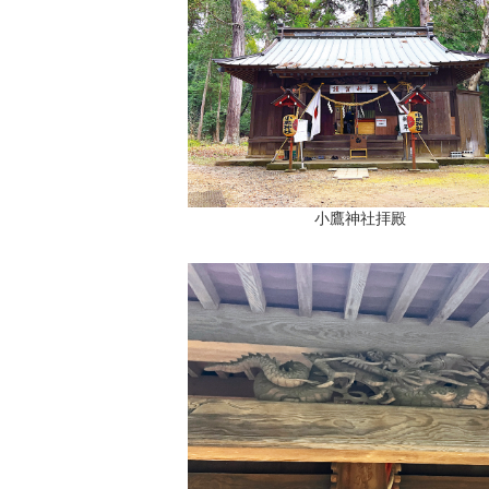
小鷹神社拝殿