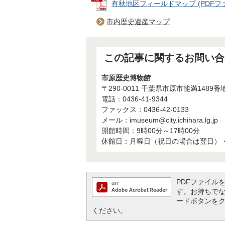
有秋地区フィールドマップ (PDFファイ
市内歴史遺産マップ
この記事に関するお問い合
市原歴史博物館
〒290-0011 千葉県市原市能満1489番
電話：0436-41-9344
ファックス：0436-42-0133
メール：imuseum@city.ichihara.lg.jp
開館時間：9時00分～17時00分
休館日：月曜日（祝日の場合は翌日）
PDFファイルを閲
す。お持ちでない方
ードボタンを
ください。