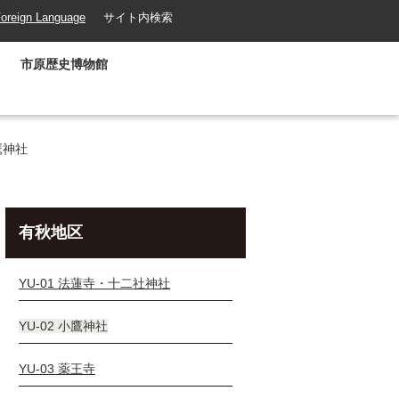
oreign Language
サイト内検索
市原歴史博物館
小鷹神社
有秋地区
YU-01 法蓮寺・十二社神社
YU-02 小鷹神社
YU-03 薬王寺