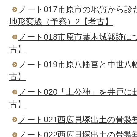
ノート017市原市の地質から
地形変遷（予察）2【考古】
ノート018市原市葉木城郭跡に
古】
ノート019市原八幡宮と中世八
古】
ノート020「土公神」を井戸に
古】
ノート021西広貝塚出土の骨製
ノート022西広貝塚出土の骨製