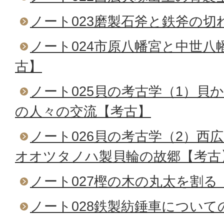
ノート023磨製石斧と鉄斧の切
ノート024市原八幡宮と中世八
古】
ノート025貝の考古学（1）貝
の人々の交流【考古】
ノート026貝の考古学（2）西
オオツタノハ製貝輪の故郷【考古
ノート027樫の木の丸太を割る
ノート028鉄製紡錘車について