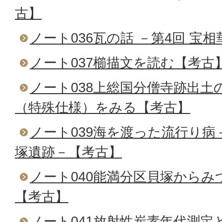
古】
ノート036瓦の話 －第4回 宝
ノート037櫛描文を読む【考古
ノート038上総国分僧寺跡出土
（特殊仕様）をみる【考古】
ノート039海を渡った流行り病
塚遺跡－【考古】
ノート040能満分区貝塚から
【考古】
ノート041放射性炭素年代測