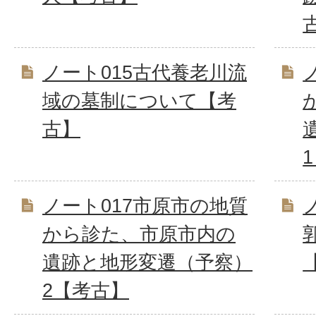
ノート015古代養老川流
域の墓制について【考
古】
ノート017市原市の地質
から診た、市原市内の
遺跡と地形変遷（予察）
2【考古】