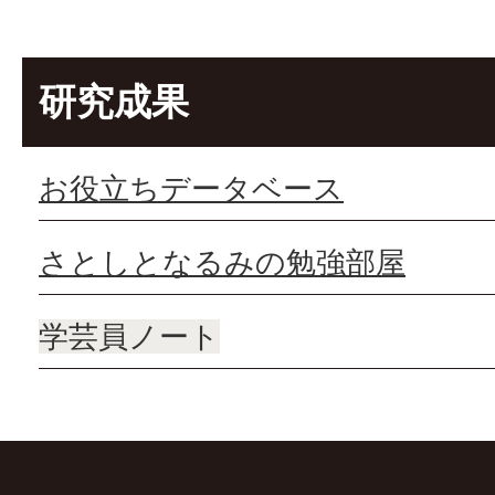
研究成果
お役立ちデータベース
さとしとなるみの勉強部屋
学芸員ノート