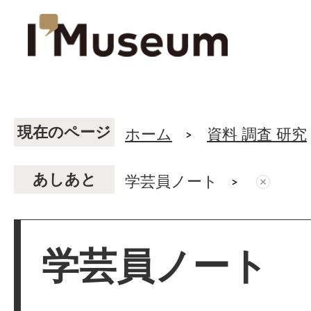
現在のページ
ホーム
資料 調査 研究
あしあと
学芸員ノート
学芸員ノート