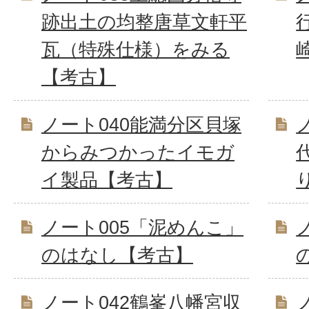
跡出土の均整唐草文軒平
瓦（特殊仕様）をみる
【考古】
ノート040能満分区貝塚
からみつかったイモガ
イ製品【考古】
ノート005「泥めんこ」
のはなし【考古】
ノート042鶴峯八幡宮収