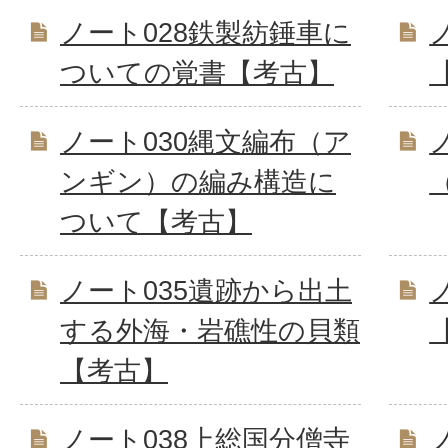
ノート028鉄製紡錘車に
ついての覚書【考古】
ノート030縄文編布（ア
ンギン）の編み構造に
ついて【考古】
ノート035遺跡から出土
する外海・岩礁性の貝類
【考古】
ノート038上総国分僧寺