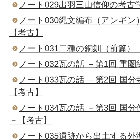
ノート029出羽三山信仰の考古
ノート030縄文編布（アンギ
【考古】
ノート031二種の銅釧（前篇）
ノート032瓦の話 －第1回 重
ノート033瓦の話 －第2回 国
【考古】
ノート034瓦の話 －第3回 国
－【考古】
ノート035遺跡から出土する外