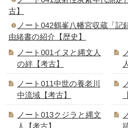
古】
ノート042鶴峯八幡宮収蔵「記
由緒書の紹介【歴史】
ノート001イヌと縄文人
の絆【考古】
ノート011中世の養老川
中流域【考古】
ノート013クジラと縄文
人【考古】