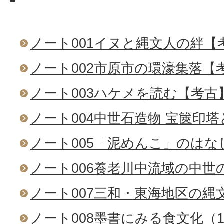
ノート001イヌと縄文人の絆【
ノート002市原市の環濠集落【
ノート003ハケメを読む【考古
ノート004中世石造物 宝篋印
ノート005「泥めんこ」のはな
ノート006養老川中流域の中世
ノート007三和・東海地区の縄
ノート008墨書にみる食文化（